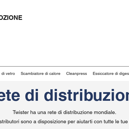
OZIONE
 di vetro
Scambiatore di calore
Cleanpress
Essiccatore di diges
ete di distribuzio
Twister ha una rete di distribuzione mondiale.
istributori sono a disposizione per aiutarti con tutte le tu