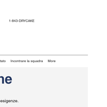
1-843-DRYCAKE
tato
Incontrare la squadra
More
ne
e esigenze.