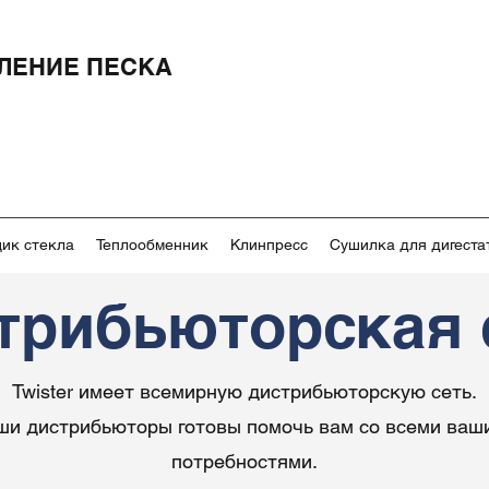
ЛЕНИЕ ПЕСКА
ик стекла
Теплообменник
Клинпресс
Сушилка для дигеста
трибьюторская 
Twister имеет всемирную дистрибьюторскую сеть.
ши дистрибьюторы готовы помочь вам со всеми ваш
потребностями.