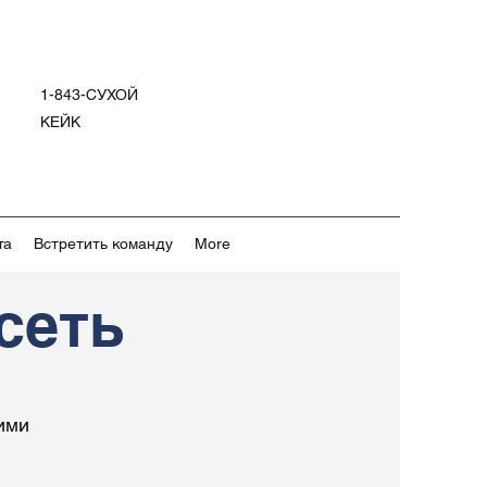
1-843-СУХОЙ
КЕЙК
та
Встретить команду
More
сеть
ими