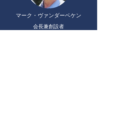
マーク・ヴァンダーベケン
会長兼創設者
先見性があり、ダイナミックで、独創的
です。マークは先を見据え、私たちの鍵
です ツイスターテクノロジー
オリヴィエ・ヴァンダーベケン