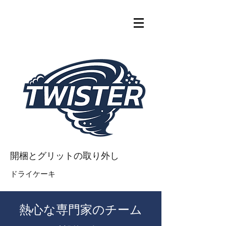
開梱とグリットの取り外し
ドライケーキ
熱心な専門家のチーム