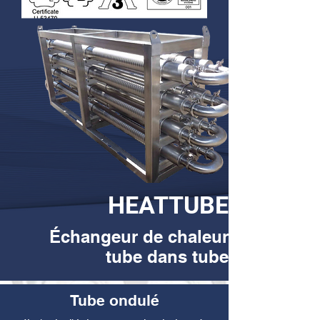
HEATTUBE
Échangeur de chaleur
tube dans tube
Tube ondulé